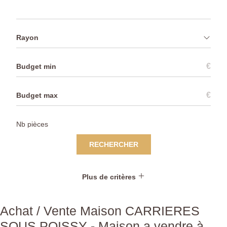
Rayon
€
€
RECHERCHER
Plus de critères
Achat / Vente Maison CARRIERES
SOUS POISSY - Maison a vendre à