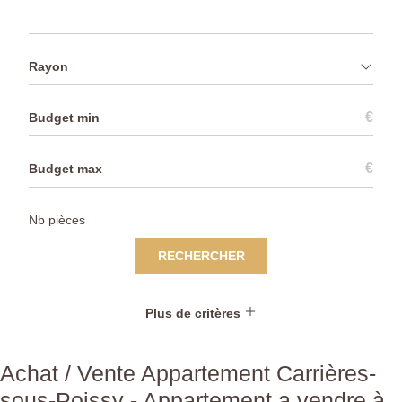
Rayon
€
€
RECHERCHER
Plus de critères
Achat / Vente Appartement Carrières-
sous-Poissy - Appartement a vendre à