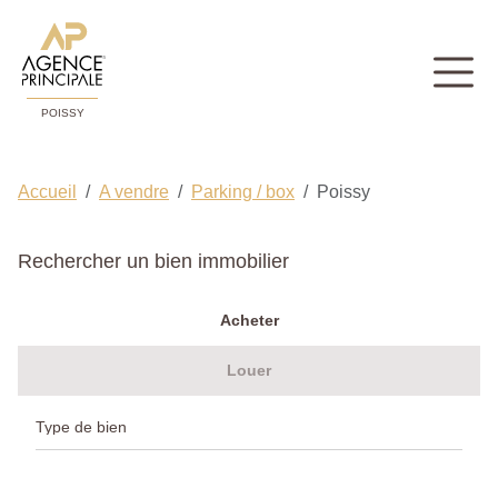
POISSY
Accueil
A vendre
Parking / box
Poissy
Rechercher un bien immobilier
Acheter
Louer