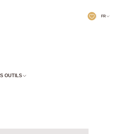
FR
S OUTILS