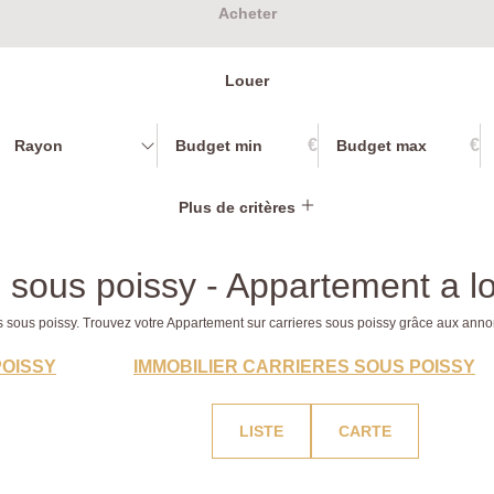
Acheter
Louer
€
€
Rayon
Plus de critères
 sous poissy - Appartement a lo
res sous poissy. Trouvez votre Appartement sur carrieres sous poissy grâce aux 
POISSY
IMMOBILIER CARRIERES SOUS POISSY
LISTE
CARTE