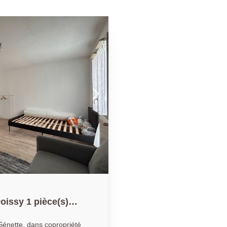
oissy 1 pièce(s)
nette, dans copropriété