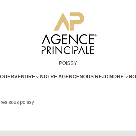
POISSY
LOUER
VENDRE
NOTRE AGENCE
NOUS REJOINDRE
NO
eres sous poissy