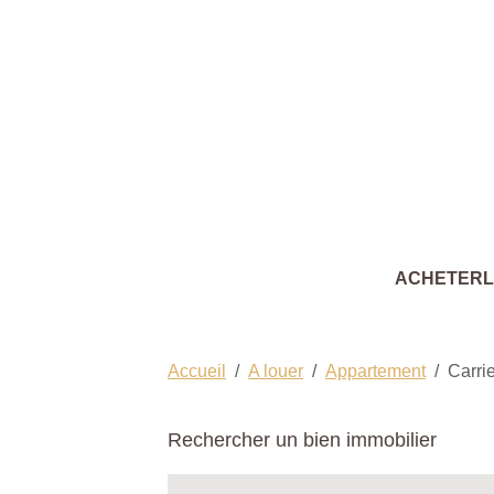
ACHETER
Accueil
A louer
Appartement
Carri
Rechercher un bien immobilier