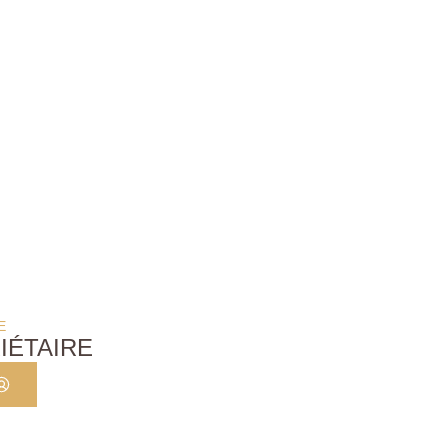
E
IÉTAIRE